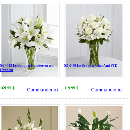
S4-4443 Le Bouquet Lumière en ton
S3-4440 Le Bouquet Cher Ami FTD
Honneur
169.99 $
119.99 $
Commander ici
Commander ici