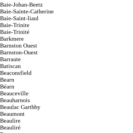
Baie-Johan-Beetz
Baie-Sainte-Catherine
Baie-Saint-liaul
Baie-Trinite
Baie-Trinité
Barkmere
Barnston Ouest
Barnston-Ouest
Barraute
Batiscan
Beaconsfield
Bearn
Béarn
Beauceville
Beauharnois
Beaulac Garthby
Beaumont
Beaulire
Beauliré