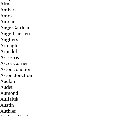
Alma
Amherst
Amos
Amqui
Ange Gardien
Ange-Gardien
Angliers
Armagh
Arundel
Asbestos
Ascot Corner
Aston Jonction
Aston-Jonction
Auclair
Audet
Aumond
Aulialuk
Austin
Authier