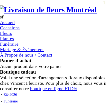
1
sf
Accueil
Occasions
Fleurs
Plantes
Funéraire
Mariage & Événement
À Propos de nous / Contact
Panier d'achat
Aucun produit dans votre panier
Boutique cadeau
Voici une sélection d'arrangements floraux disponible
chez Vincent Fleuriste. Pour plus de choix, nous vous i
consulter notre
boutique en ligne
FTD®
Eté 2026
Funéraire