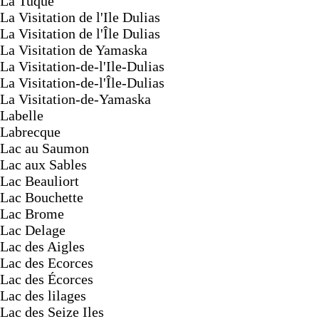
La Tuque
La Visitation de l'Ile Dulias
La Visitation de l'Île Dulias
La Visitation de Yamaska
La Visitation-de-l'Ile-Dulias
La Visitation-de-l'Île-Dulias
La Visitation-de-Yamaska
Labelle
Labrecque
Lac au Saumon
Lac aux Sables
Lac Beauliort
Lac Bouchette
Lac Brome
Lac Delage
Lac des Aigles
Lac des Ecorces
Lac des Écorces
Lac des lilages
Lac des Seize Iles