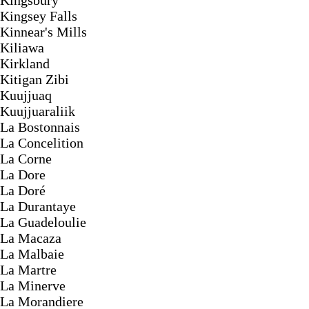
Kingsbury
Kingsey Falls
Kinnear's Mills
Kiliawa
Kirkland
Kitigan Zibi
Kuujjuaq
Kuujjuaraliik
La Bostonnais
La Concelition
La Corne
La Dore
La Doré
La Durantaye
La Guadeloulie
La Macaza
La Malbaie
La Martre
La Minerve
La Morandiere