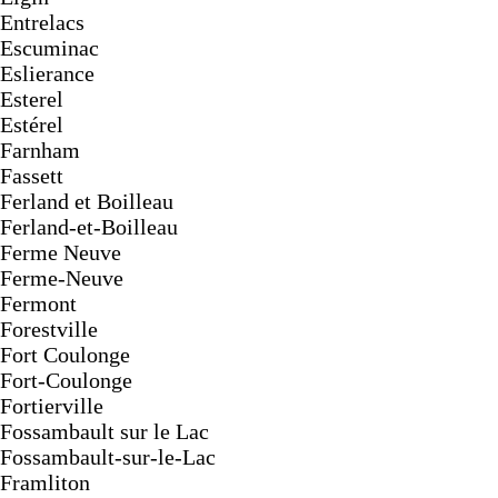
Entrelacs
Escuminac
Eslierance
Esterel
Estérel
Farnham
Fassett
Ferland et Boilleau
Ferland-et-Boilleau
Ferme Neuve
Ferme-Neuve
Fermont
Forestville
Fort Coulonge
Fort-Coulonge
Fortierville
Fossambault sur le Lac
Fossambault-sur-le-Lac
Framliton