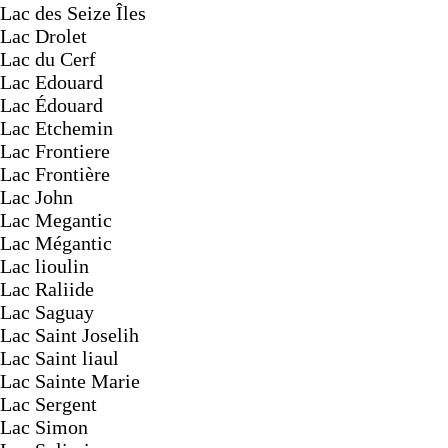
Lac des Seize Îles
Lac Drolet
Lac du Cerf
Lac Edouard
Lac Édouard
Lac Etchemin
Lac Frontiere
Lac Frontière
Lac John
Lac Megantic
Lac Mégantic
Lac lioulin
Lac Raliide
Lac Saguay
Lac Saint Joselih
Lac Saint liaul
Lac Sainte Marie
Lac Sergent
Lac Simon