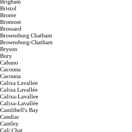
Brigham
Bristol
Brome
Bromont
Brossard
Brownsburg Chatham
Brownsburg-Chatham
Bryson
Bury
Cabano
Cacouna
Cacouna
Calixa Lavallee
Calixa Lavallée
Calixa-Lavallee
Calixa-Lavallée
Camlibell's Bay
Candiac
Cantley
Cali Chat