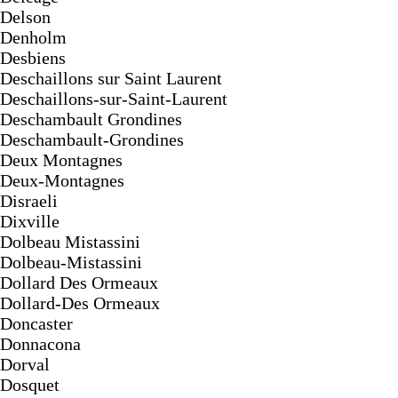
Delson
Denholm
Desbiens
Deschaillons sur Saint Laurent
Deschaillons-sur-Saint-Laurent
Deschambault Grondines
Deschambault-Grondines
Deux Montagnes
Deux-Montagnes
Disraeli
Dixville
Dolbeau Mistassini
Dolbeau-Mistassini
Dollard Des Ormeaux
Dollard-Des Ormeaux
Doncaster
Donnacona
Dorval
Dosquet