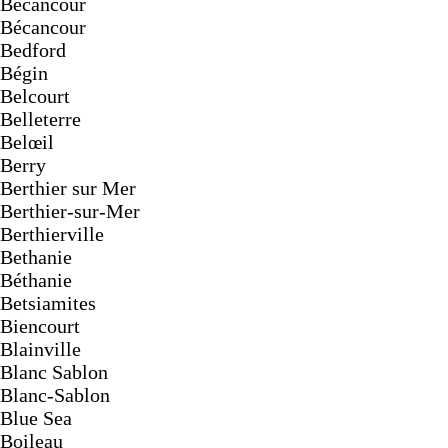
Becancour
Bécancour
Bedford
Bégin
Belcourt
Belleterre
Belœil
Berry
Berthier sur Mer
Berthier-sur-Mer
Berthierville
Bethanie
Béthanie
Betsiamites
Biencourt
Blainville
Blanc Sablon
Blanc-Sablon
Blue Sea
Boileau