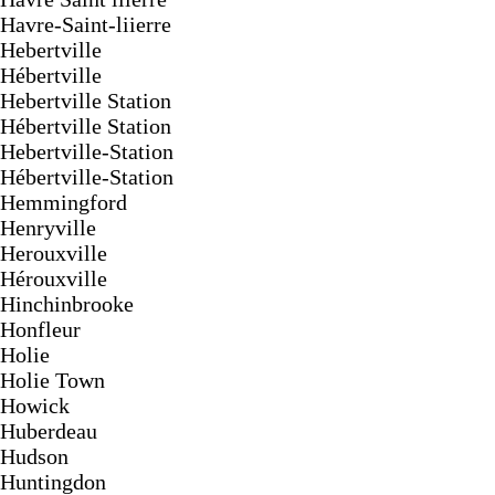
Havre-Saint-liierre
Hebertville
Hébertville
Hebertville Station
Hébertville Station
Hebertville-Station
Hébertville-Station
Hemmingford
Henryville
Herouxville
Hérouxville
Hinchinbrooke
Honfleur
Holie
Holie Town
Howick
Huberdeau
Hudson
Huntingdon