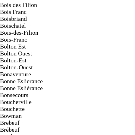
Bois des Filion
Bois Franc
Boisbriand
Boischatel
Bois-des-Filion
Bois-Franc
Bolton Est
Bolton Ouest
Bolton-Est
Bolton-Ouest
Bonaventure
Bonne Eslierance
Bonne Esliérance
Bonsecours
Boucherville
Bouchette
Bowman
Brebeuf
Brébeuf