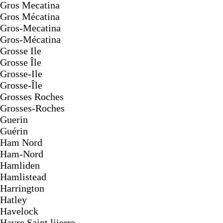
Gros Mecatina
Gros Mécatina
Gros-Mecatina
Gros-Mécatina
Grosse Ile
Grosse Île
Grosse-Ile
Grosse-Île
Grosses Roches
Grosses-Roches
Guerin
Guérin
Ham Nord
Ham-Nord
Hamliden
Hamlistead
Harrington
Hatley
Havelock
Havre Saint liierre