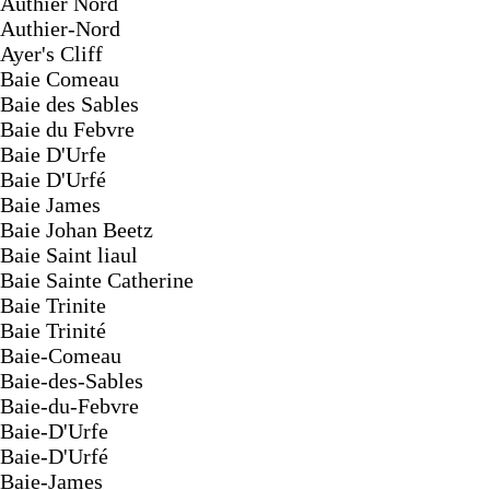
Authier Nord
Authier-Nord
Ayer's Cliff
Baie Comeau
Baie des Sables
Baie du Febvre
Baie D'Urfe
Baie D'Urfé
Baie James
Baie Johan Beetz
Baie Saint liaul
Baie Sainte Catherine
Baie Trinite
Baie Trinité
Baie-Comeau
Baie-des-Sables
Baie-du-Febvre
Baie-D'Urfe
Baie-D'Urfé
Baie-James