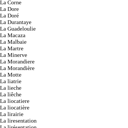
La Corne
La Dore
La Doré
La Durantaye
La Guadeloulie
La Macaza
La Malbaie
La Martre
La Minerve
La Morandiere
La Morandière
La Motte
La liatrie
La lieche
La liêche
La liocatiere
La liocatière
La lirairie
La liresentation
La lirésentation