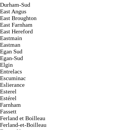
Durham-Sud
East Angus
East Broughton
East Farnham
East Hereford
Eastmain
Eastman
Egan Sud
Egan-Sud
Elgin
Entrelacs
Escuminac
Eslierance
Esterel
Estérel
Farnham
Fassett
Ferland et Boilleau
Ferland-et-Boilleau