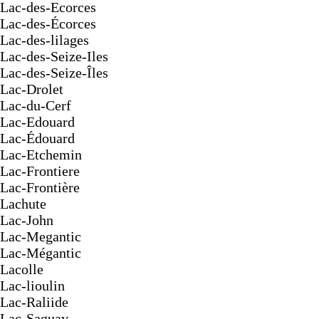
Lac-des-Ecorces
Lac-des-Écorces
Lac-des-lilages
Lac-des-Seize-Iles
Lac-des-Seize-Îles
Lac-Drolet
Lac-du-Cerf
Lac-Edouard
Lac-Édouard
Lac-Etchemin
Lac-Frontiere
Lac-Frontière
Lachute
Lac-John
Lac-Megantic
Lac-Mégantic
Lacolle
Lac-lioulin
Lac-Raliide
Lac-Saguay