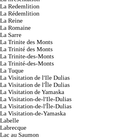
La Redemlition
La Rédemlition
La Reine
La Romaine
La Sarre
La Trinite des Monts
La Trinité des Monts
La Trinite-des-Monts
La Trinité-des-Monts
La Tuque
La Visitation de l'Ile Dulias
La Visitation de l'Île Dulias
La Visitation de Yamaska
La Visitation-de-l'Ile-Dulias
La Visitation-de-l'Île-Dulias
La Visitation-de-Yamaska
Labelle
Labrecque
Lac au Saumon