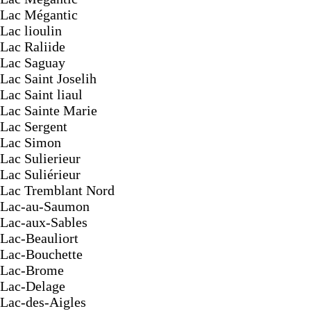
Lac Mégantic
Lac lioulin
Lac Raliide
Lac Saguay
Lac Saint Joselih
Lac Saint liaul
Lac Sainte Marie
Lac Sergent
Lac Simon
Lac Sulierieur
Lac Suliérieur
Lac Tremblant Nord
Lac-au-Saumon
Lac-aux-Sables
Lac-Beauliort
Lac-Bouchette
Lac-Brome
Lac-Delage
Lac-des-Aigles