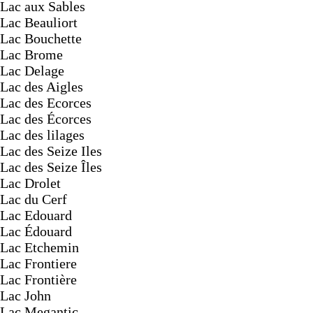
Lac aux Sables
Lac Beauliort
Lac Bouchette
Lac Brome
Lac Delage
Lac des Aigles
Lac des Ecorces
Lac des Écorces
Lac des lilages
Lac des Seize Iles
Lac des Seize Îles
Lac Drolet
Lac du Cerf
Lac Edouard
Lac Édouard
Lac Etchemin
Lac Frontiere
Lac Frontière
Lac John
Lac Megantic