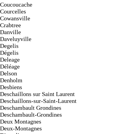
Coucoucache
Courcelles
Cowansville
Crabtree
Danville
Daveluyville
Degelis
Dégelis
Deleage
Déléage
Delson
Denholm
Desbiens
Deschaillons sur Saint Laurent
Deschaillons-sur-Saint-Laurent
Deschambault Grondines
Deschambault-Grondines
Deux Montagnes
Deux-Montagnes