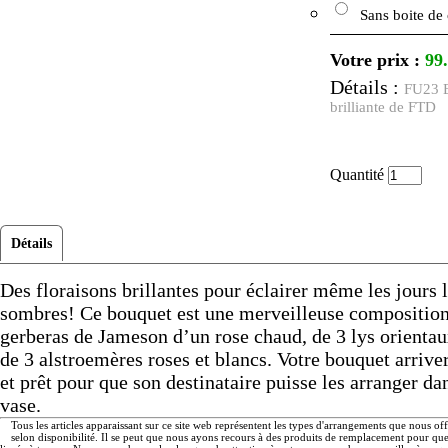
Sans boite de
Votre prix :
99
Détails :
FU23 B
brilliante de FTD
Quantité
Détails
Des floraisons brillantes pour éclairer même les jours l
sombres! Ce bouquet est une merveilleuse composition
gerberas de Jameson d’un rose chaud, de 3 lys orientau
de 3 alstroemères roses et blancs. Votre bouquet arriv
et prêt pour que son destinataire puisse les arranger da
vase.
Tous les articles apparaissant sur ce site web représentent les types d'arrangements que nous of
selon disponibilité. Il se peut que nous ayons recours à des produits de remplacement pour q