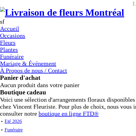
1
sf
Accueil
Occasions
Fleurs
Plantes
Funéraire
Mariage & Événement
À Propos de nous / Contact
Panier d'achat
Aucun produit dans votre panier
Boutique cadeau
Voici une sélection d'arrangements floraux disponible
chez Vincent Fleuriste. Pour plus de choix, nous vous i
consulter notre
boutique en ligne
FTD®
Eté 2026
Funéraire