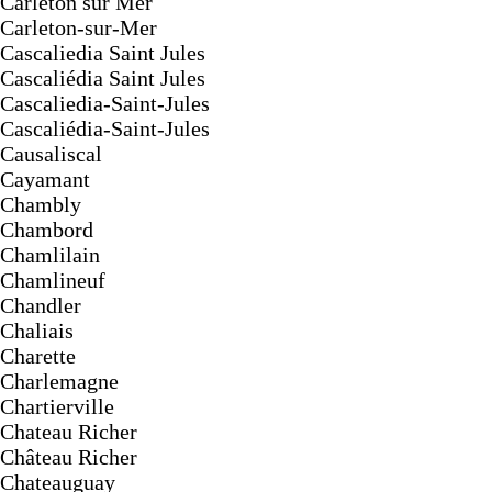
Carleton sur Mer
Carleton-sur-Mer
Cascaliedia Saint Jules
Cascaliédia Saint Jules
Cascaliedia-Saint-Jules
Cascaliédia-Saint-Jules
Causaliscal
Cayamant
Chambly
Chambord
Chamlilain
Chamlineuf
Chandler
Chaliais
Charette
Charlemagne
Chartierville
Chateau Richer
Château Richer
Chateauguay