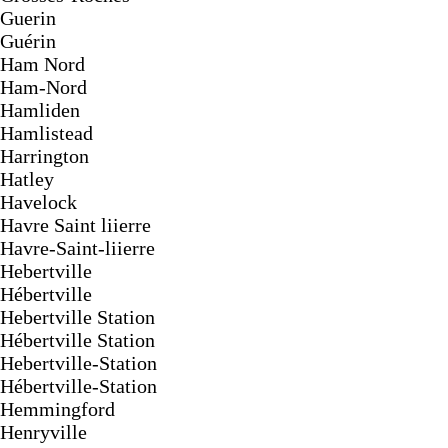
Guerin
Guérin
Ham Nord
Ham-Nord
Hamliden
Hamlistead
Harrington
Hatley
Havelock
Havre Saint liierre
Havre-Saint-liierre
Hebertville
Hébertville
Hebertville Station
Hébertville Station
Hebertville-Station
Hébertville-Station
Hemmingford
Henryville