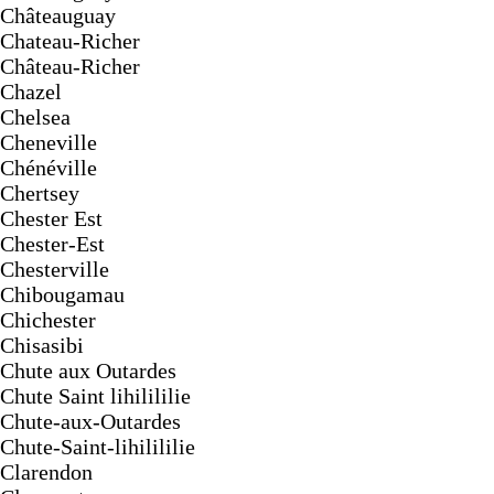
Châteauguay
Chateau-Richer
Château-Richer
Chazel
Chelsea
Cheneville
Chénéville
Chertsey
Chester Est
Chester-Est
Chesterville
Chibougamau
Chichester
Chisasibi
Chute aux Outardes
Chute Saint lihilililie
Chute-aux-Outardes
Chute-Saint-lihilililie
Clarendon