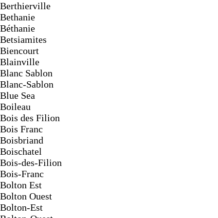
Berthierville
Bethanie
Béthanie
Betsiamites
Biencourt
Blainville
Blanc Sablon
Blanc-Sablon
Blue Sea
Boileau
Bois des Filion
Bois Franc
Boisbriand
Boischatel
Bois-des-Filion
Bois-Franc
Bolton Est
Bolton Ouest
Bolton-Est