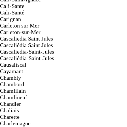
Cali-Sante
Cali-Santé
Carignan
Carleton sur Mer
Carleton-sur-Mer
Cascaliedia Saint Jules
Cascaliédia Saint Jules
Cascaliedia-Saint-Jules
Cascaliédia-Saint-Jules
Causaliscal
Cayamant
Chambly
Chambord
Chamlilain
Chamlineuf
Chandler
Chaliais
Charette
Charlemagne