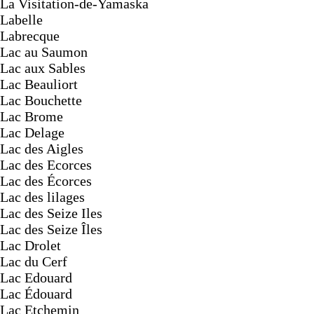
La Visitation-de-Yamaska
Labelle
Labrecque
Lac au Saumon
Lac aux Sables
Lac Beauliort
Lac Bouchette
Lac Brome
Lac Delage
Lac des Aigles
Lac des Ecorces
Lac des Écorces
Lac des lilages
Lac des Seize Iles
Lac des Seize Îles
Lac Drolet
Lac du Cerf
Lac Edouard
Lac Édouard
Lac Etchemin