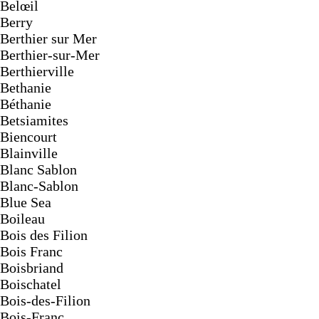
Belœil
Berry
Berthier sur Mer
Berthier-sur-Mer
Berthierville
Bethanie
Béthanie
Betsiamites
Biencourt
Blainville
Blanc Sablon
Blanc-Sablon
Blue Sea
Boileau
Bois des Filion
Bois Franc
Boisbriand
Boischatel
Bois-des-Filion
Bois-Franc