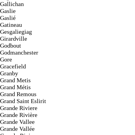
Gallichan
Gaslie
Gaslié
Gatineau
Gesgaliegiag
Girardville
Godbout
Godmanchester
Gore
Gracefield
Granby
Grand Metis
Grand Métis
Grand Remous
Grand Saint Eslirit
Grande Riviere
Grande Rivière
Grande Vallee
Grande Vallée