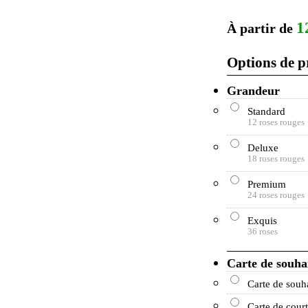
1
À partir de
Options de p
Grandeur
Standard
12 roses rouges
Deluxe
18 roses rouges
Premium
24 roses rouges
Exquis
36 roses
Carte de souha
Carte de souh
Carte de court