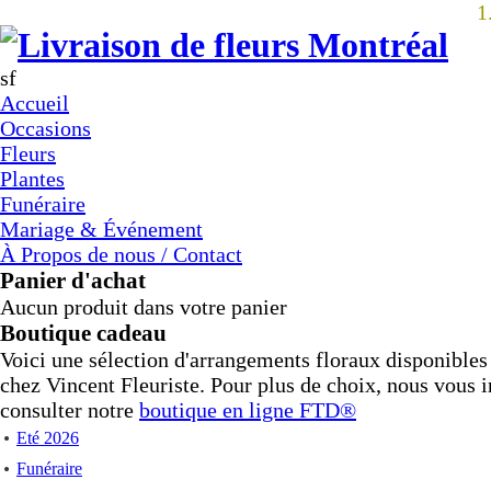
1
sf
Accueil
Occasions
Fleurs
Plantes
Funéraire
Mariage & Événement
À Propos de nous / Contact
Panier d'achat
Aucun produit dans votre panier
Boutique cadeau
Voici une sélection d'arrangements floraux disponible
chez Vincent Fleuriste. Pour plus de choix, nous vous i
consulter notre
boutique en ligne
FTD®
Eté 2026
Funéraire