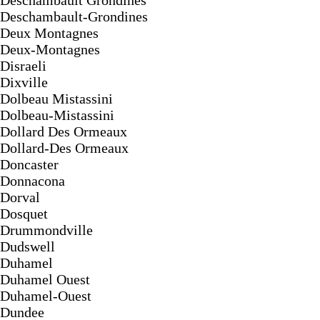
Deschambault Grondines
Deschambault-Grondines
Deux Montagnes
Deux-Montagnes
Disraeli
Dixville
Dolbeau Mistassini
Dolbeau-Mistassini
Dollard Des Ormeaux
Dollard-Des Ormeaux
Doncaster
Donnacona
Dorval
Dosquet
Drummondville
Dudswell
Duhamel
Duhamel Ouest
Duhamel-Ouest
Dundee