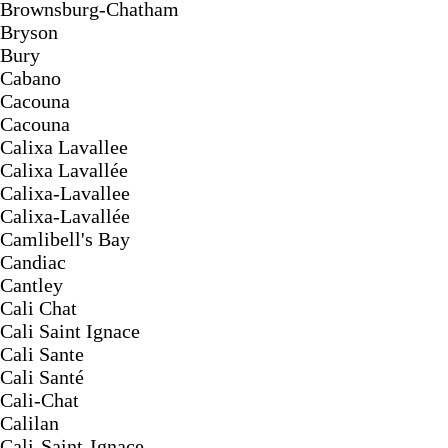
Brownsburg-Chatham
Bryson
Bury
Cabano
Cacouna
Cacouna
Calixa Lavallee
Calixa Lavallée
Calixa-Lavallee
Calixa-Lavallée
Camlibell's Bay
Candiac
Cantley
Cali Chat
Cali Saint Ignace
Cali Sante
Cali Santé
Cali-Chat
Calilan
Cali-Saint-Ignace