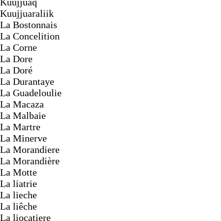
Kuujjuaq
Kuujjuaraliik
La Bostonnais
La Concelition
La Corne
La Dore
La Doré
La Durantaye
La Guadeloulie
La Macaza
La Malbaie
La Martre
La Minerve
La Morandiere
La Morandière
La Motte
La liatrie
La lieche
La liêche
La liocatiere