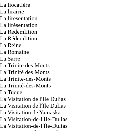
La liocatière
La lirairie
La liresentation
La lirésentation
La Redemlition
La Rédemlition
La Reine
La Romaine
La Sarre
La Trinite des Monts
La Trinité des Monts
La Trinite-des-Monts
La Trinité-des-Monts
La Tuque
La Visitation de l'Ile Dulias
La Visitation de l'Île Dulias
La Visitation de Yamaska
La Visitation-de-l'Ile-Dulias
La Visitation-de-l'Île-Dulias