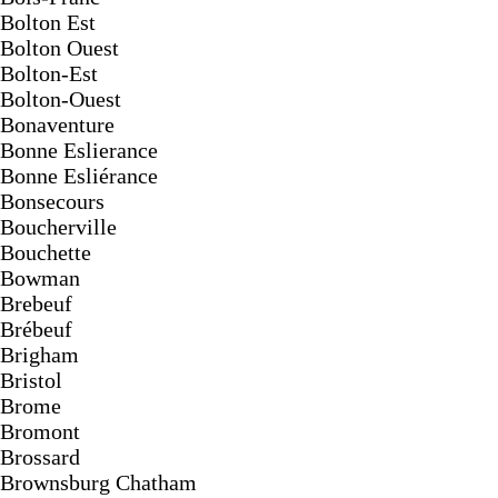
Bolton Est
Bolton Ouest
Bolton-Est
Bolton-Ouest
Bonaventure
Bonne Eslierance
Bonne Esliérance
Bonsecours
Boucherville
Bouchette
Bowman
Brebeuf
Brébeuf
Brigham
Bristol
Brome
Bromont
Brossard
Brownsburg Chatham