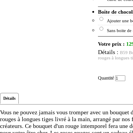
Boite de chocol
Ajouter une b
Sans boite de
Votre prix :
12
Détails :
B59 Bo
rouges à longues 
Quantité
Détails
Vous ne pouvez jamais vous tromper avec un bouquet d
rouges à longues tiges livré à la main, arrangé par nos 
créateurs. Ce bouquet d'un rouge intemporel fera une d
pour votre être cher. Les roses rouges sont un cadeau é