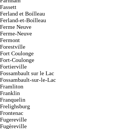
Farnham
Fassett
Ferland et Boilleau
Ferland-et-Boilleau
Ferme Neuve
Ferme-Neuve
Fermont
Forestville
Fort Coulonge
Fort-Coulonge
Fortierville
Fossambault sur le Lac
Fossambault-sur-le-Lac
Framliton
Franklin
Franquelin
Frelighsburg
Frontenac
Fugereville
Fugèreville