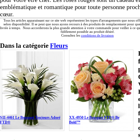
emblématique et romantique pour toute personne proch
cœur.
Tous les articles apparaissant sur ce site web représentent les types d'arrangements que nous of
selon disponibilité. Il se peut que nous ayons recours à des produits de remplacement pour q
livrée à temps. Nous accorderons la plus grande attention à votre commande pour veiller à ce qu'
fidèlement possible au produit désiré.
Consultez les
conditions de livraison
Dans la catégorie
Fleurs
S11-4461 Le Bouquet Toujours Adoré
XX-4950 Le Bouquet FTD® Be
FTD®
Bold™