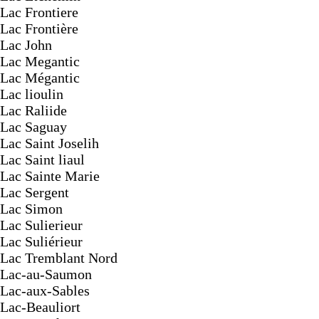
Lac Frontiere
Lac Frontière
Lac John
Lac Megantic
Lac Mégantic
Lac lioulin
Lac Raliide
Lac Saguay
Lac Saint Joselih
Lac Saint liaul
Lac Sainte Marie
Lac Sergent
Lac Simon
Lac Sulierieur
Lac Suliérieur
Lac Tremblant Nord
Lac-au-Saumon
Lac-aux-Sables
Lac-Beauliort