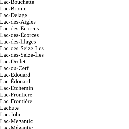
Lac-Bouchette
Lac-Brome
Lac-Delage
Lac-des-Aigles
Lac-des-Ecorces
Lac-des-Écorces
Lac-des-lilages
Lac-des-Seize-Iles
Lac-des-Seize-Îles
Lac-Drolet
Lac-du-Cerf
Lac-Edouard
Lac-Édouard
Lac-Etchemin
Lac-Frontiere
Lac-Frontière
Lachute
Lac-John
Lac-Megantic
Lac-Mégantic