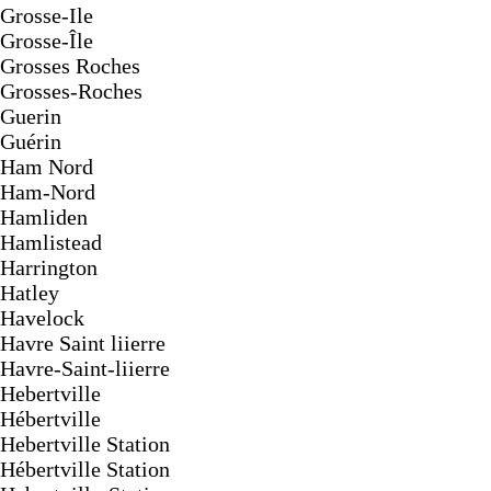
Grosse-Ile
Grosse-Île
Grosses Roches
Grosses-Roches
Guerin
Guérin
Ham Nord
Ham-Nord
Hamliden
Hamlistead
Harrington
Hatley
Havelock
Havre Saint liierre
Havre-Saint-liierre
Hebertville
Hébertville
Hebertville Station
Hébertville Station