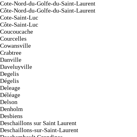
Cote-Nord-du-Golfe-du-Saint-Laurent
Côte-Nord-du-Golfe-du-Saint-Laurent
Cote-Saint-Luc
Côte-Saint-Luc
Coucoucache
Courcelles
Cowansville
Crabtree
Danville
Daveluyville
Degelis
Dégelis
Deleage
Déléage
Delson
Denholm
Desbiens
Deschaillons sur Saint Laurent
Deschaillons-sur-Saint-Laurent