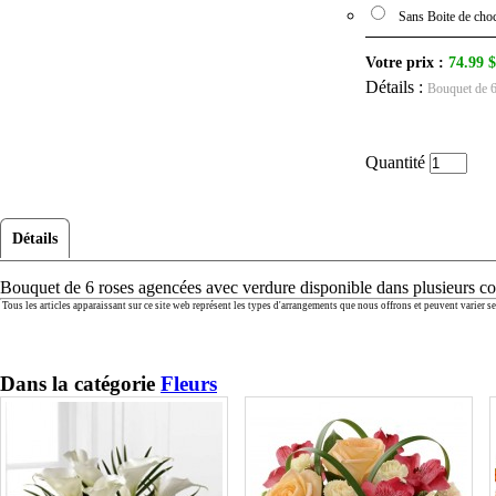
Sans Boite de choc
Votre prix :
74.99
$
Détails :
Bouquet de 6
Quantité
Détails
Bouquet de 6 roses agencées avec verdure disponible dans plusieurs co
Tous les articles apparaissant sur ce site web représent les types d'arrangements que nous offrons et peuvent varier
Dans la catégorie
Fleurs