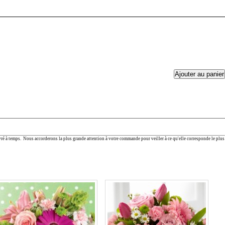
vré à temps. Nous accorderons la plus grande attention à votre commande pour veiller à ce qu'elle corresponde le plus