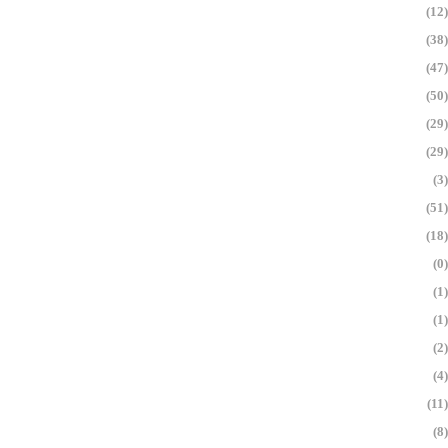
(12)
(38)
(47)
(50)
(29)
(29)
(3)
(51)
(18)
(0)
(1)
(1)
(2)
(4)
(11)
(8)