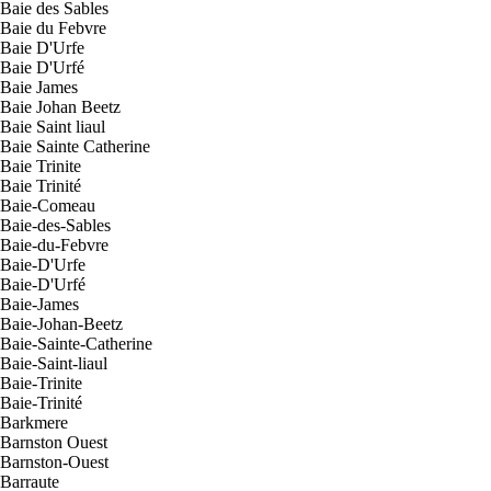
Baie des Sables
Baie du Febvre
Baie D'Urfe
Baie D'Urfé
Baie James
Baie Johan Beetz
Baie Saint liaul
Baie Sainte Catherine
Baie Trinite
Baie Trinité
Baie-Comeau
Baie-des-Sables
Baie-du-Febvre
Baie-D'Urfe
Baie-D'Urfé
Baie-James
Baie-Johan-Beetz
Baie-Sainte-Catherine
Baie-Saint-liaul
Baie-Trinite
Baie-Trinité
Barkmere
Barnston Ouest
Barnston-Ouest
Barraute