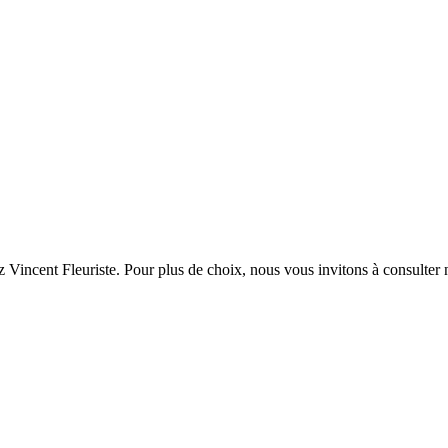
 Vincent Fleuriste. Pour plus de choix, nous vous invitons à consulter