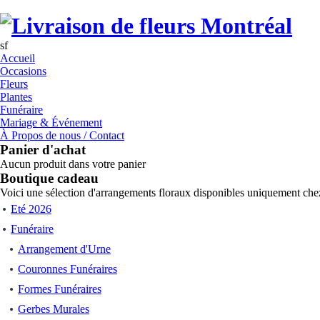
sf
Accueil
Occasions
Fleurs
Plantes
Funéraire
Mariage & Événement
À Propos de nous / Contact
Panier d'achat
Aucun produit dans votre panier
Boutique cadeau
Voici une sélection d'arrangements floraux disponibles uniquement chez
Eté 2026
Funéraire
Arrangement d'Urne
Couronnes Funéraires
Formes Funéraires
Gerbes Murales