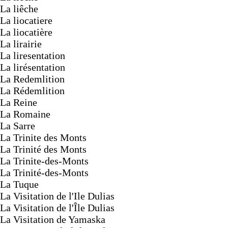
La liêche
La liocatiere
La liocatière
La lirairie
La liresentation
La lirésentation
La Redemlition
La Rédemlition
La Reine
La Romaine
La Sarre
La Trinite des Monts
La Trinité des Monts
La Trinite-des-Monts
La Trinité-des-Monts
La Tuque
La Visitation de l'Ile Dulias
La Visitation de l'Île Dulias
La Visitation de Yamaska