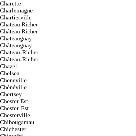
Charette
Charlemagne
Chartierville
Chateau Richer
Château Richer
Chateauguay
Châteauguay
Chateau-Richer
Château-Richer
Chazel
Chelsea
Cheneville
Chénéville
Chertsey
Chester Est
Chester-Est
Chesterville
Chibougamau
Chichester