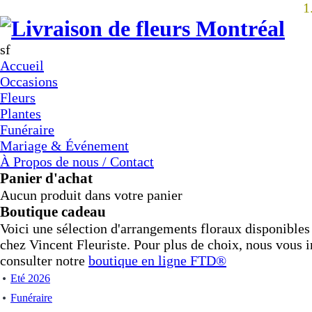
1
sf
Accueil
Occasions
Fleurs
Plantes
Funéraire
Mariage & Événement
À Propos de nous / Contact
Panier d'achat
Aucun produit dans votre panier
Boutique cadeau
Voici une sélection d'arrangements floraux disponible
chez Vincent Fleuriste. Pour plus de choix, nous vous i
consulter notre
boutique en ligne
FTD®
Eté 2026
Funéraire