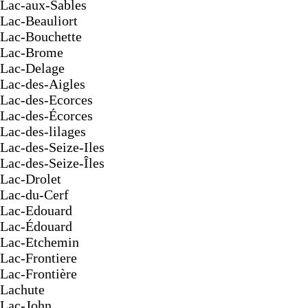
Lac-aux-Sables
Lac-Beauliort
Lac-Bouchette
Lac-Brome
Lac-Delage
Lac-des-Aigles
Lac-des-Ecorces
Lac-des-Écorces
Lac-des-lilages
Lac-des-Seize-Iles
Lac-des-Seize-Îles
Lac-Drolet
Lac-du-Cerf
Lac-Edouard
Lac-Édouard
Lac-Etchemin
Lac-Frontiere
Lac-Frontière
Lachute
Lac-John