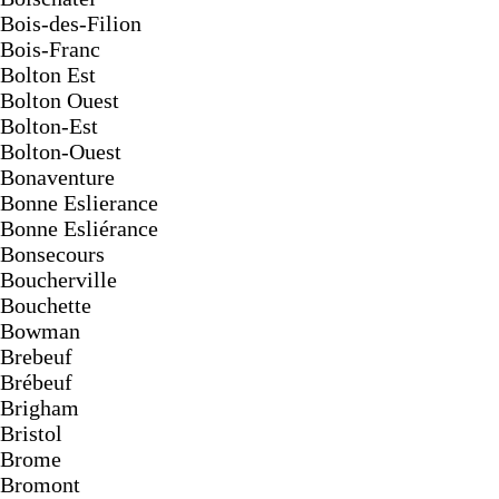
Bois-des-Filion
Bois-Franc
Bolton Est
Bolton Ouest
Bolton-Est
Bolton-Ouest
Bonaventure
Bonne Eslierance
Bonne Esliérance
Bonsecours
Boucherville
Bouchette
Bowman
Brebeuf
Brébeuf
Brigham
Bristol
Brome
Bromont