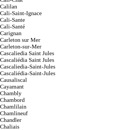
Calilan
Cali-Saint-Ignace
Cali-Sante
Cali-Santé
Carignan
Carleton sur Mer
Carleton-sur-Mer
Cascaliedia Saint Jules
Cascaliédia Saint Jules
Cascaliedia-Saint-Jules
Cascaliédia-Saint-Jules
Causaliscal
Cayamant
Chambly
Chambord
Chamlilain
Chamlineuf
Chandler
Chaliais