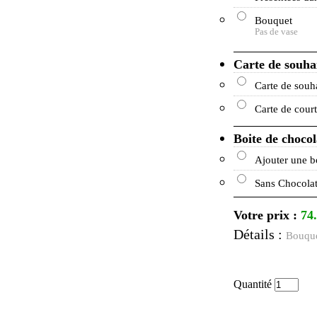
Bouquet
Pas de vase
Carte de souha
Carte de souh
Carte de court
Boite de chocol
Ajouter une b
Sans Chocola
Votre prix :
74
Détails :
Bouque
Quantité