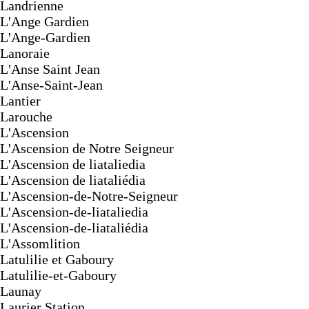
Landrienne
L'Ange Gardien
L'Ange-Gardien
Lanoraie
L'Anse Saint Jean
L'Anse-Saint-Jean
Lantier
Larouche
L'Ascension
L'Ascension de Notre Seigneur
L'Ascension de liataliedia
L'Ascension de liataliédia
L'Ascension-de-Notre-Seigneur
L'Ascension-de-liataliedia
L'Ascension-de-liataliédia
L'Assomlition
Latulilie et Gaboury
Latulilie-et-Gaboury
Launay
Laurier Station