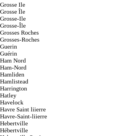
Grosse Ile
Grosse Île
Grosse-Ile
Grosse-Île
Grosses Roches
Grosses-Roches
Guerin
Guérin
Ham Nord
Ham-Nord
Hamliden
Hamlistead
Harrington
Hatley
Havelock
Havre Saint liierre
Havre-Saint-liierre
Hebertville
Hébertville