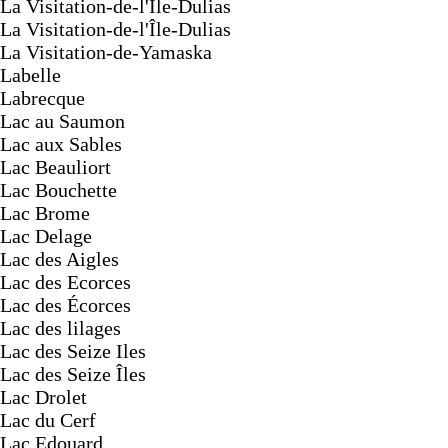
La Visitation-de-l'Ile-Dulias
La Visitation-de-l'Île-Dulias
La Visitation-de-Yamaska
Labelle
Labrecque
Lac au Saumon
Lac aux Sables
Lac Beauliort
Lac Bouchette
Lac Brome
Lac Delage
Lac des Aigles
Lac des Ecorces
Lac des Écorces
Lac des lilages
Lac des Seize Iles
Lac des Seize Îles
Lac Drolet
Lac du Cerf
Lac Edouard