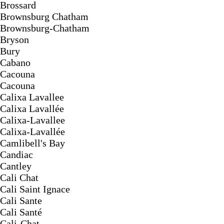
Brossard
Brownsburg Chatham
Brownsburg-Chatham
Bryson
Bury
Cabano
Cacouna
Cacouna
Calixa Lavallee
Calixa Lavallée
Calixa-Lavallee
Calixa-Lavallée
Camlibell's Bay
Candiac
Cantley
Cali Chat
Cali Saint Ignace
Cali Sante
Cali Santé
Cali-Chat