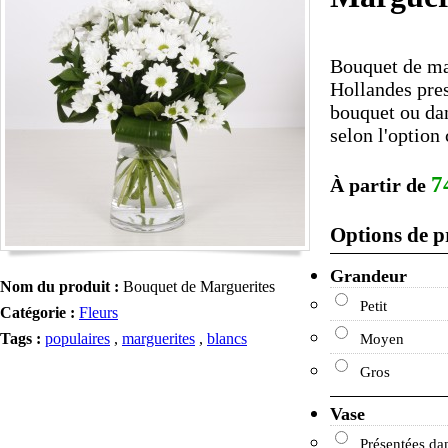
Bouquet de ma
Hollandes pre
bouquet ou da
selon l'option 
7
À partir de
Options de p
Grandeur
Nom du produit :
Bouquet de Marguerites
Petit
Catégorie :
Fleurs
Tags :
populaires
,
marguerites
,
blancs
Moyen
Gros
Vase
Présentées da