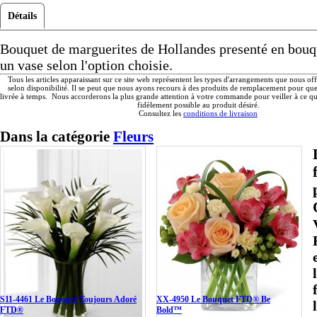
Détails
Bouquet de marguerites de Hollandes presenté en bouq
un vase selon l'option choisie.
Tous les articles apparaissant sur ce site web représentent les types d'arrangements que nous of
selon disponibilité. Il se peut que nous ayons recours à des produits de remplacement pour q
livrée à temps. Nous accorderons la plus grande attention à votre commande pour veiller à ce qu'
fidèlement possible au produit désiré.
Consultez les
conditions de livraison
Dans la catégorie
Fleurs
S11-4461 Le Bouquet Toujours Adoré
XX-4950 Le Bouquet FTD® Be
FTD®
Bold™