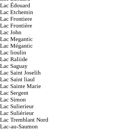
Lac Édouard
Lac Etchemin
Lac Frontiere
Lac Frontière
Lac John
Lac Megantic
Lac Mégantic
Lac lioulin
Lac Raliide
Lac Saguay
Lac Saint Joselih
Lac Saint liaul
Lac Sainte Marie
Lac Sergent
Lac Simon
Lac Sulierieur
Lac Suliérieur
Lac Tremblant Nord
Lac-au-Saumon