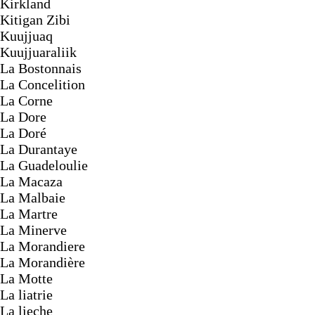
Kirkland
Kitigan Zibi
Kuujjuaq
Kuujjuaraliik
La Bostonnais
La Concelition
La Corne
La Dore
La Doré
La Durantaye
La Guadeloulie
La Macaza
La Malbaie
La Martre
La Minerve
La Morandiere
La Morandière
La Motte
La liatrie
La lieche