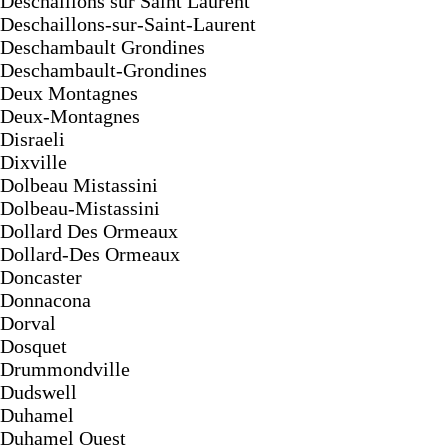
Deschaillons sur Saint Laurent
Deschaillons-sur-Saint-Laurent
Deschambault Grondines
Deschambault-Grondines
Deux Montagnes
Deux-Montagnes
Disraeli
Dixville
Dolbeau Mistassini
Dolbeau-Mistassini
Dollard Des Ormeaux
Dollard-Des Ormeaux
Doncaster
Donnacona
Dorval
Dosquet
Drummondville
Dudswell
Duhamel
Duhamel Ouest