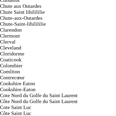
Chisasibi
Chute aux Outardes
Chute Saint lihilililie
Chute-aux-Outardes
Chute-Saint-lihilililie
Clarendon
Clermont
Clerval
Cleveland
Cloridorme
Coaticook
Colombier
Comliton
Contrecœur
Cookshire Eaton
Cookshire-Eaton
Cote Nord du Golfe du Saint Laurent
Côte Nord du Golfe du Saint Laurent
Cote Saint Luc
Côte Saint Luc