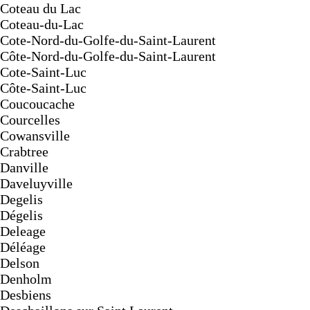
Coteau du Lac
Coteau-du-Lac
Cote-Nord-du-Golfe-du-Saint-Laurent
Côte-Nord-du-Golfe-du-Saint-Laurent
Cote-Saint-Luc
Côte-Saint-Luc
Coucoucache
Courcelles
Cowansville
Crabtree
Danville
Daveluyville
Degelis
Dégelis
Deleage
Déléage
Delson
Denholm
Desbiens