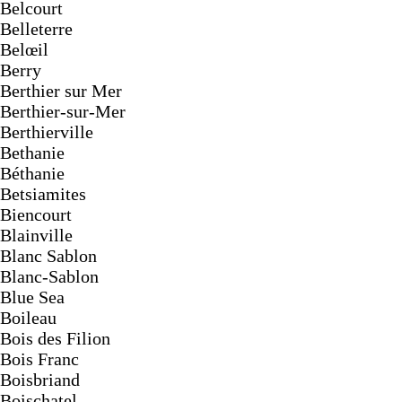
Belcourt
Belleterre
Belœil
Berry
Berthier sur Mer
Berthier-sur-Mer
Berthierville
Bethanie
Béthanie
Betsiamites
Biencourt
Blainville
Blanc Sablon
Blanc-Sablon
Blue Sea
Boileau
Bois des Filion
Bois Franc
Boisbriand
Boischatel