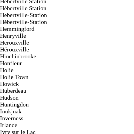
Hebertville Station
Hébertville Station
Hebertville-Station
Hébertville-Station
Hemmingford
Henryville
Herouxville
Hérouxville
Hinchinbrooke
Honfleur
Holie
Holie Town
Howick
Huberdeau
Hudson
Huntingdon
Inukjuak
Inverness
Irlande
Ivry sur le Lac