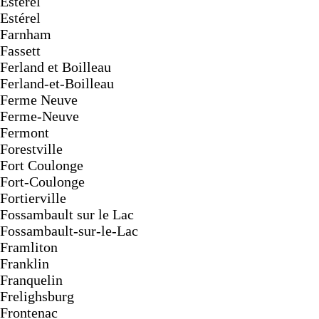
Esterel
Estérel
Farnham
Fassett
Ferland et Boilleau
Ferland-et-Boilleau
Ferme Neuve
Ferme-Neuve
Fermont
Forestville
Fort Coulonge
Fort-Coulonge
Fortierville
Fossambault sur le Lac
Fossambault-sur-le-Lac
Framliton
Franklin
Franquelin
Frelighsburg
Frontenac