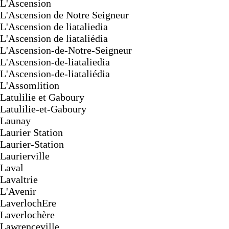
L'Ascension
L'Ascension de Notre Seigneur
L'Ascension de liataliedia
L'Ascension de liataliédia
L'Ascension-de-Notre-Seigneur
L'Ascension-de-liataliedia
L'Ascension-de-liataliédia
L'Assomlition
Latulilie et Gaboury
Latulilie-et-Gaboury
Launay
Laurier Station
Laurier-Station
Laurierville
Laval
Lavaltrie
L'Avenir
LaverlochEre
Laverlochère
Lawrenceville