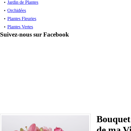
Jardin de Plantes
Orchidées
Plantes Fleuries
Plantes Vertes
Suivez-nous sur Facebook
Bouque
de ma V