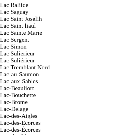
Lac Raliide
Lac Saguay
Lac Saint Joselih
Lac Saint liaul
Lac Sainte Marie
Lac Sergent
Lac Simon
Lac Sulierieur
Lac Suliérieur
Lac Tremblant Nord
Lac-au-Saumon
Lac-aux-Sables
Lac-Beauliort
Lac-Bouchette
Lac-Brome
Lac-Delage
Lac-des-Aigles
Lac-des-Ecorces
Lac-des-Écorces