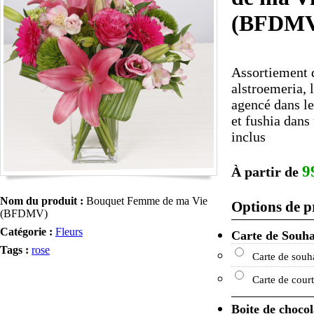
(BFDM
Assortiement d
alstroemeria, 
agencé dans le
et fushia dans
inclus
9
À partir de
Nom du produit :
Bouquet Femme de ma Vie
Options de p
(BFDMV)
Catégorie :
Fleurs
Carte de Souha
Tags :
rose
Carte de souh
Carte de court
Boite de chocol