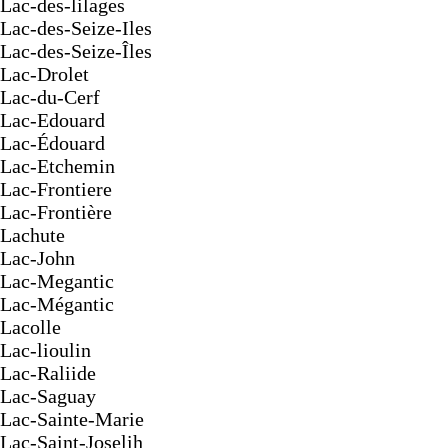
Lac-des-lilages
Lac-des-Seize-Iles
Lac-des-Seize-Îles
Lac-Drolet
Lac-du-Cerf
Lac-Edouard
Lac-Édouard
Lac-Etchemin
Lac-Frontiere
Lac-Frontière
Lachute
Lac-John
Lac-Megantic
Lac-Mégantic
Lacolle
Lac-lioulin
Lac-Raliide
Lac-Saguay
Lac-Sainte-Marie
Lac-Saint-Joselih