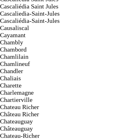
Cascaliédia Saint Jules
Cascaliedia-Saint-Jules
Cascaliédia-Saint-Jules
Causaliscal
Cayamant
Chambly
Chambord
Chamlilain
Chamlineuf
Chandler
Chaliais
Charette
Charlemagne
Chartierville
Chateau Richer
Château Richer
Chateauguay
Châteauguay
Chateau-Richer