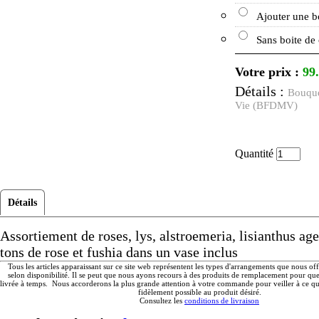
Ajouter une b
Sans boite de
Votre prix :
99
Détails :
Bouqu
Vie (BFDMV)
Quantité
Détails
Assortiement de roses, lys, alstroemeria, lisianthus ag
tons de rose et fushia dans un vase inclus
Tous les articles apparaissant sur ce site web représentent les types d'arrangements que nous of
selon disponibilité. Il se peut que nous ayons recours à des produits de remplacement pour q
livrée à temps. Nous accorderons la plus grande attention à votre commande pour veiller à ce qu'
fidèlement possible au produit désiré.
Consultez les
conditions de livraison