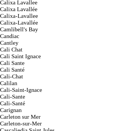
Calixa Lavallee
Calixa Lavallée
Calixa-Lavallee
Calixa-Lavallée
Camlibell's Bay
Candiac
Cantley
Cali Chat
Cali Saint Ignace
Cali Sante
Cali Santé
Cali-Chat
Calilan
Cali-Saint-Ignace
Cali-Sante
Cali-Santé
Carignan
Carleton sur Mer
Carleton-sur-Mer
Cascaliedia Saint Jules