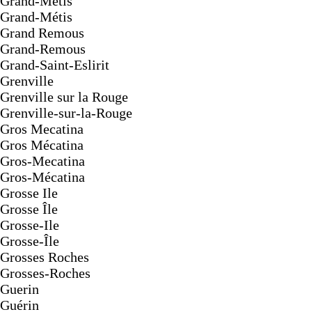
Grand-Metis
Grand-Métis
Grand Remous
Grand-Remous
Grand-Saint-Eslirit
Grenville
Grenville sur la Rouge
Grenville-sur-la-Rouge
Gros Mecatina
Gros Mécatina
Gros-Mecatina
Gros-Mécatina
Grosse Ile
Grosse Île
Grosse-Ile
Grosse-Île
Grosses Roches
Grosses-Roches
Guerin
Guérin