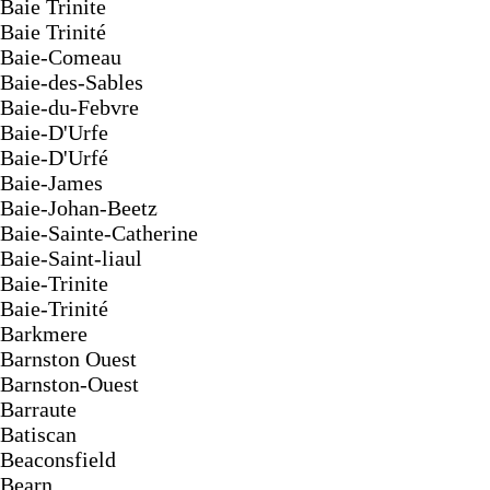
Baie Trinite
Baie Trinité
Baie-Comeau
Baie-des-Sables
Baie-du-Febvre
Baie-D'Urfe
Baie-D'Urfé
Baie-James
Baie-Johan-Beetz
Baie-Sainte-Catherine
Baie-Saint-liaul
Baie-Trinite
Baie-Trinité
Barkmere
Barnston Ouest
Barnston-Ouest
Barraute
Batiscan
Beaconsfield
Bearn