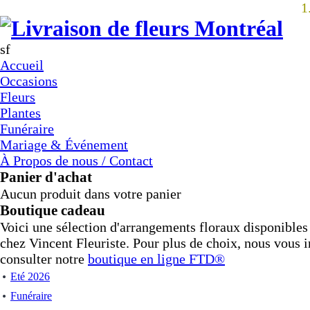
1
sf
Accueil
Occasions
Fleurs
Plantes
Funéraire
Mariage & Événement
À Propos de nous / Contact
Panier d'achat
Aucun produit dans votre panier
Boutique cadeau
Voici une sélection d'arrangements floraux disponible
chez Vincent Fleuriste. Pour plus de choix, nous vous i
consulter notre
boutique en ligne
FTD®
Eté 2026
Funéraire