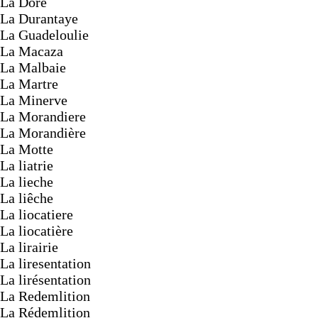
La Doré
La Durantaye
La Guadeloulie
La Macaza
La Malbaie
La Martre
La Minerve
La Morandiere
La Morandière
La Motte
La liatrie
La lieche
La liêche
La liocatiere
La liocatière
La lirairie
La liresentation
La lirésentation
La Redemlition
La Rédemlition