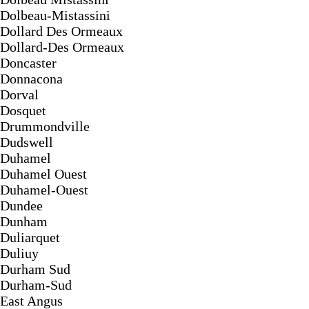
Dolbeau-Mistassini
Dollard Des Ormeaux
Dollard-Des Ormeaux
Doncaster
Donnacona
Dorval
Dosquet
Drummondville
Dudswell
Duhamel
Duhamel Ouest
Duhamel-Ouest
Dundee
Dunham
Duliarquet
Duliuy
Durham Sud
Durham-Sud
East Angus