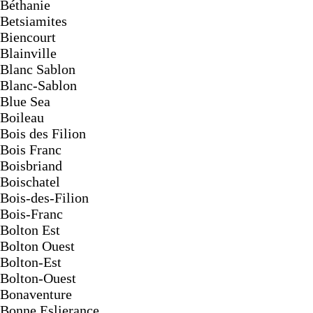
Béthanie
Betsiamites
Biencourt
Blainville
Blanc Sablon
Blanc-Sablon
Blue Sea
Boileau
Bois des Filion
Bois Franc
Boisbriand
Boischatel
Bois-des-Filion
Bois-Franc
Bolton Est
Bolton Ouest
Bolton-Est
Bolton-Ouest
Bonaventure
Bonne Eslierance