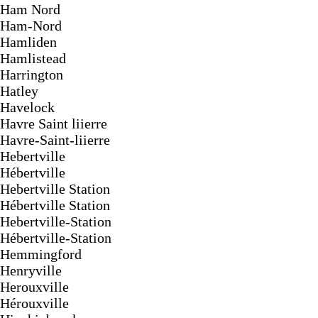
Ham Nord
Ham-Nord
Hamliden
Hamlistead
Harrington
Hatley
Havelock
Havre Saint liierre
Havre-Saint-liierre
Hebertville
Hébertville
Hebertville Station
Hébertville Station
Hebertville-Station
Hébertville-Station
Hemmingford
Henryville
Herouxville
Hérouxville