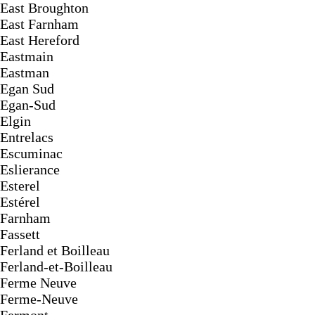
East Broughton
East Farnham
East Hereford
Eastmain
Eastman
Egan Sud
Egan-Sud
Elgin
Entrelacs
Escuminac
Eslierance
Esterel
Estérel
Farnham
Fassett
Ferland et Boilleau
Ferland-et-Boilleau
Ferme Neuve
Ferme-Neuve