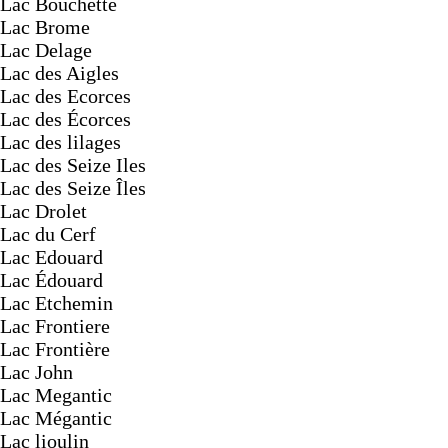
Lac Bouchette
Lac Brome
Lac Delage
Lac des Aigles
Lac des Ecorces
Lac des Écorces
Lac des lilages
Lac des Seize Iles
Lac des Seize Îles
Lac Drolet
Lac du Cerf
Lac Edouard
Lac Édouard
Lac Etchemin
Lac Frontiere
Lac Frontière
Lac John
Lac Megantic
Lac Mégantic
Lac lioulin